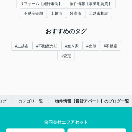
リフォーム【施行事例】
物件情報【事業用賃貸】
不動産売却
上越市
妙高市
上越市相続
おすすめのタグ
#上越市
#不動産売却
#空き家
#売却
#不動産
#査定
ログ
カテゴリ一覧
物件情報【賃貸アパート】のブログ一覧
合同会社エフアセット