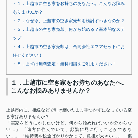
・１．上越市に空き家をお持ちのあなたへ。こんなお悩み
ありませんか？
・２．なぜ今、上越市の空き家売却を検討すべきなのか？
・３．上越市の空き家売却、何から始める？基本的なステ
ップ
・４．上越市の空き家売却は、合同会社エフアセットにお
任せください！
・５．まずは無料査定・無料相談をご利用ください！
１．上越市に空き家をお持ちのあなたへ。
こんなお悩みありませんか？
上越市内に、相続などで引き継いだまま手つかずになっている空
き家はありませんか？
「実家をどうにかしたいけど、何から始めればいいか分からな
い
…
」 「遠方に住んでいて、頻繁に見に行くことができな
い
…
」 「維持費や税金ばかりかかって、負担が大きい
…
」 「傷