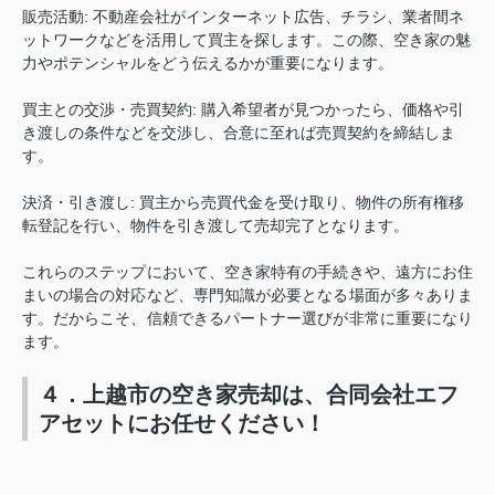
販売活動
:
不動産会社がインターネット広告、チラシ、業者間ネ
ットワークなどを活用して買主を探します。この際、空き家の魅
力やポテンシャルをどう伝えるかが重要になります。
買主との交渉・売買契約
:
購入希望者が見つかったら、価格や引
き渡しの条件などを交渉し、合意に至れば売買契約を締結しま
す。
決済・引き渡し
:
買主から売買代金を受け取り、物件の所有権移
転登記を行い、物件を引き渡して売却完了となります。
これらのステップにおいて、空き家特有の手続きや、遠方にお住
まいの場合の対応など、専門知識が必要となる場面が多々ありま
す。だからこそ、信頼できるパートナー選びが非常に重要になり
ます。
４．上越市の空き家売却は、合同会社エフ
アセットにお任せください！