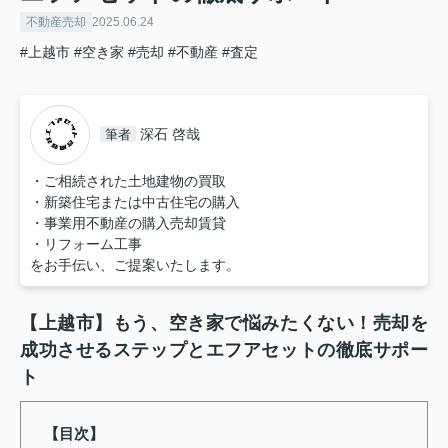
不動産売却
2025.06.24
#上越市
#空き家
#売却
#不動産
#査定
深石 啓哉
筆者
・ご相続された土地建物の買取
・新築住宅または中古住宅の購入
・事業用不動産の購入売却賃貸
・リフォーム工事
をお手伝い、ご提案いたします。
【上越市】もう、空き家で悩みたくない！売却を
成功させるステップとエフアセットの徹底サポー
ト
【目次】