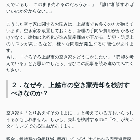
んでいるし、このまま売れるのだろうか
…
」 「誰に相談すれば
いいのか分からない
…
」
こうした空き家に関するお悩みは、上越市でも多くの方が抱えて
います。空き家を放置しておくと、管理の手間や費用がかかるだ
けでなく、建物の老朽化が進み資産価値が下がる、防犯・防災上
のリスクが高まるなど、様々な問題が発生する可能性がありま
す。
もし、「そろそろ上越市の空き家をどうにかしたい」「売却を考
えている」とお思いでしたら、ぜひこの記事を読み進めてみてく
ださい。
２．なぜ今、上越市の空き家売却を検討す
べきなのか？
空き家を「とりあえずそのままに
…
」と考えている方もいらっし
ゃるかもしれません。しかし、売却を検討するのに「今」が良い
タイミングである理由があります。
税金・維持費の負担軽減
:
所有しているだけでかかる固定資産税